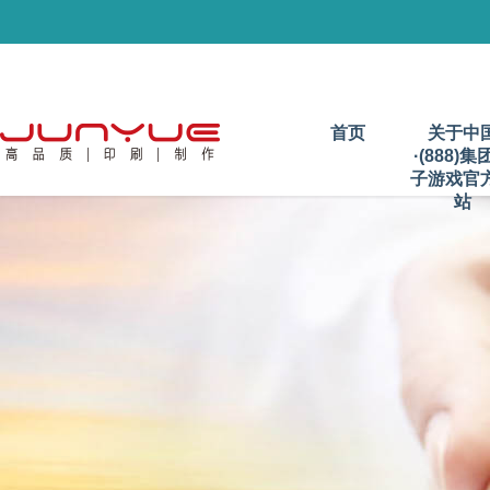
中国·(888)集团电子游戏官方网站
首页
关于中
·(888)集
子游戏官
站