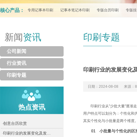
核心产品：
专用记事本印刷
记事本笔记本印刷
专版台历印刷
专版挂
新闻
资讯
印刷专题
公司新闻
行业资讯
印刷行业的发展变化
印刷专题
日期：2024-08-08 来
热点资讯
印刷行业从"少批大量"逐渐走
用户特点可以划分为：个性化和
其实个性化与小批量是两个维度
创意台历欣赏
·
01 小批量与个性化的区
印刷行业的发展变化及发展趋势
·